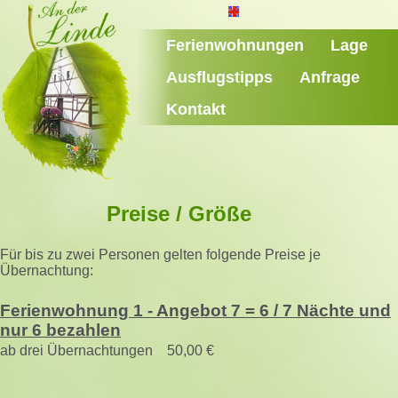
Ferienwohnungen
Lage
Ausflugstipps
Anfrage
Kontakt
Preise / Größe
Für bis zu zwei Personen gelten folgende Preise je
Übernachtung:
Ferienwohnung 1 - Angebot 7 = 6 / 7 Nächte und
nur 6 bezahlen
ab drei Übernachtungen 50,00 €